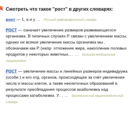
Смотреть что такое "рост" в других словарях:
рост
— 1, а и у …
Русский орфографический словарь
РОСТ
— означает увеличение размеров развивающегося
организма. В типичных случаях Р. связан с увеличением массы,
однако не всякое увеличение массы организма мы ,
обозначаем как Р. (напр. отложение жира, накопление половых
продуктов у некоторых животных,… …
Большая медицинская
энциклопедия
РОСТ
— увеличение массы и линейных размеров индивидуума
(особи ) и его отд. органов, происходящее за счёт увеличения
числа и массы клеток, а также неклеточных образований в
результате преобладания процессов анаболизма над
процессами катаболизма. У… …
Биологический энциклопедический
словарь