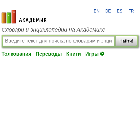
EN
DE
ES
FR
academic.ru
Словари и энциклопедии на Академике
Найти!
Толкования
Переводы
Книги
Игры ⚽