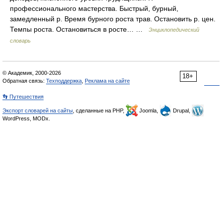
профессионального мастерства. Быстрый, бурный,
замедленный р. Время бурного роста трав. Остановить р. цен.
Темпы роста. Остановиться в росте… …
Энциклопедический
словарь
© Академик, 2000-2026
18+
Обратная связь:
Техподдержка
,
Реклама на сайте
👣 Путешествия
Экспорт словарей на сайты
, сделанные на PHP,
Joomla,
Drupal,
WordPress, MODx.