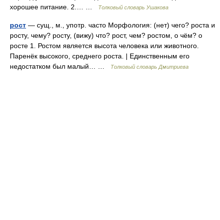
хорошее питание. 2.… …
Толковый словарь Ушакова
рост
— сущ., м., употр. часто Морфология: (нет) чего? роста и
росту, чему? росту, (вижу) что? рост, чем? ростом, о чём? о
росте 1. Ростом является высота человека или животного.
Паренёк высокого, среднего роста. | Единственным его
недостатком был малый… …
Толковый словарь Дмитриева