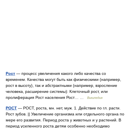
Рост
— процесс увеличения какого либо качества со
временем. Качества могут быть как физическими (например,
рост в высоту), так и абстрактными (например, взросление
человека, расширение системы): Клеточный рост, или
пролиферация Рост населения Рост… …
Википедия
РОСТ
— РОСТ, роста, мн. нет, муж. 1. Действие по гл. расти.
Рост зубов. || Увеличение организма или отдельного органа по
мере его развития. Период роста у животных и у растений. В
период усиленного роста детям особенно необходимо